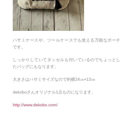
ハサミケースや、ツールケースでも使える万能なポーチ
です。
しっかりしていてタッセルも付いているのでちょっとし
たバッグにもなります。
大きさはハサミサイズなので約横24㎝×13㎝
dekoboさんオリジナル1点ものになります。
http://www.dekobo.com/