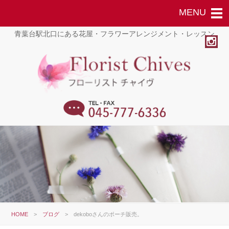
青葉台駅北口にある花屋・フラワーアレンジメント・レッスン
HOME
>
ブログ
>
dekoboさんのポーチ販売。