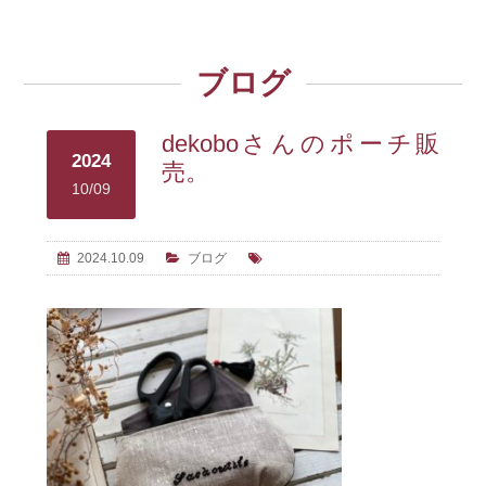
ブログ
dekoboさんのポーチ販
2024
売。
10/09
2024.10.09
ブログ