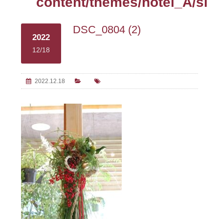
content/themes/hotel_A/sin
DSC_0804 (2)
2022
12/18
2022.12.18