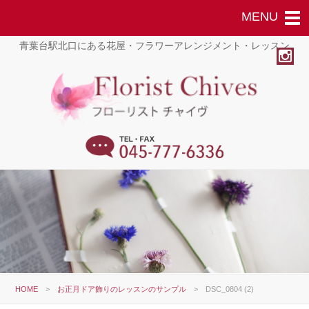
青葉台駅北口にある花屋・フラワーアレンジメント・レッスン
HOME
>
お正月ドア飾りのレッスンのサンプル
>
DSC_0804 (2)