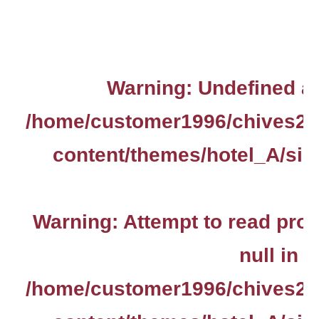
Warning
: Undefined ar
/home/customer1996/chives2.
content/themes/hotel_A/sin
Warning
: Attempt to read pro
null in
/home/customer1996/chives2.