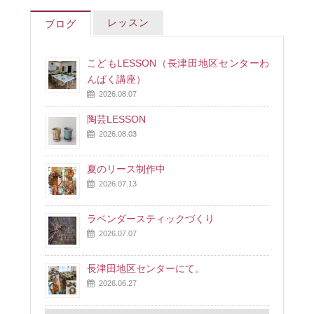
レッスン
ブログ
こどもLESSON（長津田地区センターわ
んぱく講座）
2026.08.07
陶芸LESSON
2026.08.03
夏のリース制作中
2026.07.13
ラベンダースティックづくり
2026.07.07
長津田地区センターにて。
2026.06.27