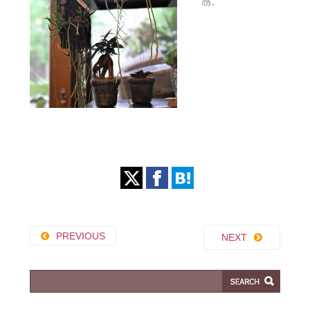
感。
PREVIOUS
NEXT