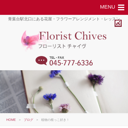
青葉台駅北口にある花屋・フラワーアレンジメント・レッスン
HOME
>
ブログ
>
植物の根っこ好き！