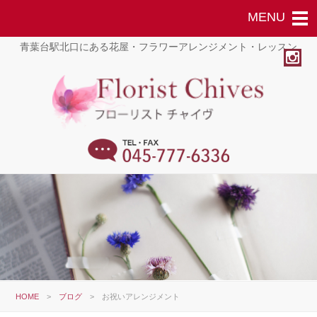
青葉台駅北口にある花屋・フラワーアレンジメント・レッスン
HOME
>
ブログ
>
お祝いアレンジメント