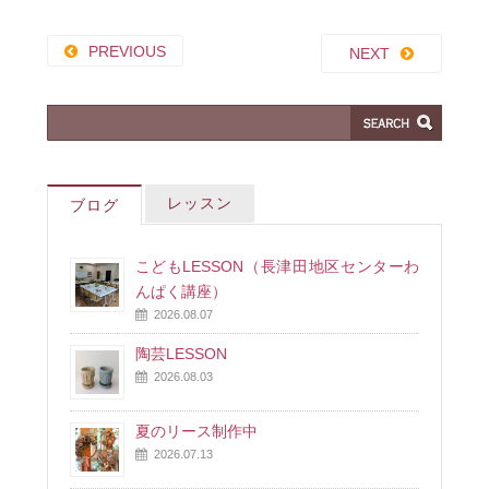
PREVIOUS
NEXT
レッスン
ブログ
こどもLESSON（長津田地区センターわ
んぱく講座）
2026.08.07
陶芸LESSON
2026.08.03
夏のリース制作中
2026.07.13