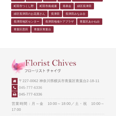
町田市つくし野
町田市南成瀬
発表会
緑区長津田
緑区長津田のお花屋さん
長津田
長津田みなみ台
長津田地区センター
長津田地域ケアプラザ
青葉区あかね台
青葉区恩田
青葉区青葉台
〒227-0062 神奈川県横浜市青葉区青葉台2-18-11
045-777-6336
045-777-6336
営業時間：月～金 10:00～18:00／土・祝 10:00～
17:00