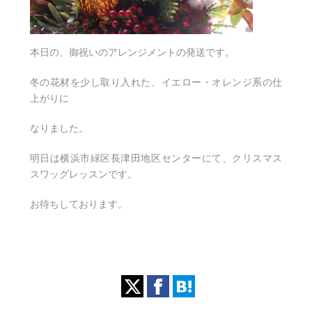
本日の、御祝いのアレンジメントの発送です。
冬の花材を少し取り入れた、イエロー・オレンジ系の仕
上がりに
なりました。
明日は横浜市緑区長津田地区センターにて、クリスマス
スワッグレッスンです。
お待ちしております。