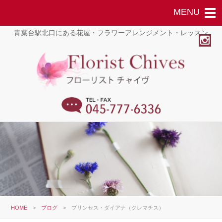
青葉台駅北口にある花屋・フラワーアレンジメント・レッスン
HOME
>
ブログ
>
プリンセス・ダイアナ（クレマチス）