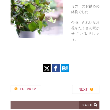
母の日のお勧めの
鉢物でした。
今頃、きれいなお
花をたくさん咲か
せているでしょ
う。
PREVIOUS
NEXT